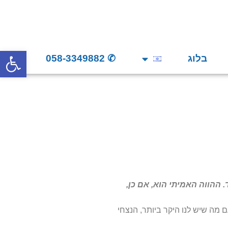
פתח סרגל
בלוג
✆ 058-3349882
 ההווה האמיתי הוא, אם כן,
מה שיש לנו היקר ביותר, הנצחי