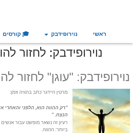
ראשי
נוירופידבק
🎓 קורסים
נוירופידבק: לחזור להו
נוירופידבק: "עוגן" לחזור להו
מרטין היידגר כתב בהוויה וזמן:
"רק ההווה הוא, הלפני והאחרי א
הנצח. ”
רעיון זה נשאר מופשט עבור אנשים 
ביותר: ההווה.