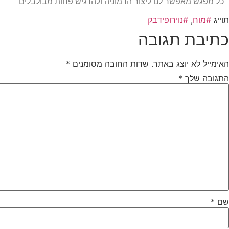
כל מפגש מאפשר לנו ליצור הרמוניה ולהרגיש פחות מבולבלים
תוייג
#מוח
,
#נוירופידבק
כתיבת תגובה
האימייל לא יוצג באתר.
שדות החובה מסומנים
*
התגובה שלך
*
שם
*