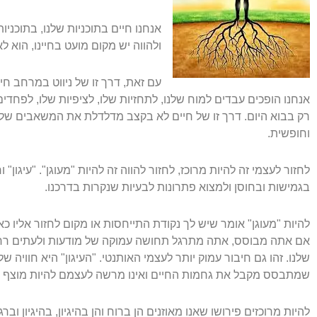
אנחנו חיים בתוכניות שלנו, בתוכניו
ולהווה יש מקום מועט בחיינו, הוא לא
עם זאת, דרך זו של ניווט במרחב חיי
אנחנו הופכים עבדים למוח שלנו, לתחזיות שלו, לציפיות שלו, לפחד
רק בבוא היום. דרך זו של חיים לא בקצב מדלדלת את המשאבים שלנו
וחופשית.
לחזור לעצמי זה להיות מרוכז, לחזור להווה זה להיות "מעוגן". "עיגו
בגמישות ובחוסן ולמצוא פתרונות לבעיות שנקרות בדרכנו.
להיות "מעוגן" אומר שיש לך נקודת התייחסות או מקום לחזור אליו כאש
אם אתה מבוסס, אתה מתרגל תחושה עמוקה של מודעות ולעתים רחוק
שלנו. זהו גם חיבור עמוק יותר לעצמי האותנטי. "העיגון" היא חוויה של
שמתבסס מקבל את גחמות החיים ואינו מרשה לעצמם להיות מוצף ב
להיות מרוכזים פירושו שאנו מאוזנים הן ברוח והן בהיגיון, בהיגיון 